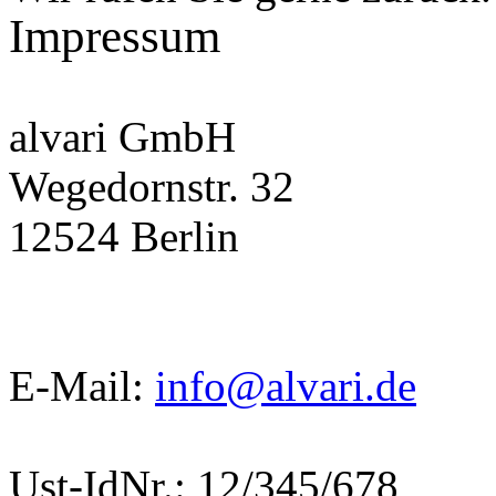
Impressum
alvari GmbH
Wegedornstr. 32
12524 Berlin
E-Mail:
info@alvari.de
Ust-IdNr.: 12/345/678