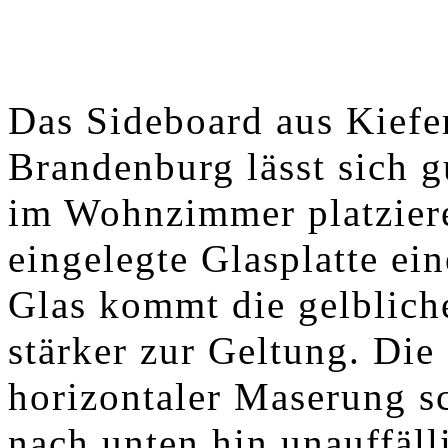
Das Sideboard aus Kiefe
Brandenburg lässt sich 
im Wohnzimmer platzier
eingelegte Glasplatte ei
Glas kommt die gelblich
stärker zur Geltung. Die
horizontaler Maserung s
nach unten hin unauffäll