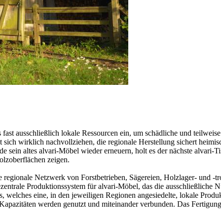
ls fast ausschließlich lokale Ressourcen ein, um schädliche und teilwei
t sich wirklich nachvollziehen, die regionale Herstellung sichert heim
e sein altes alvari-Möbel wieder erneuern, holt es der nächste alvari-
olzoberflächen zeigen.
ste regionale Netzwerk von Forstbetrieben, Sägereien, Holzlager- und
zentrale Produktionssystem für alvari-Möbel, das die ausschließliche 
 welches eine, in den jeweiligen Regionen angesiedelte, lokale Produk
apazitäten werden genutzt und miteinander verbunden. Das Fertigungsne