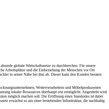
se absurde globale Wirtschaftsnetze zu durchbrechen. Für unsere
ische Arbeitsplätze und die Einbeziehung der Menschen vor Ort
Tischler in seiner Nähe bei ihm ab. Dieser kann den Kunden beraten
 -trocknungsunternehmen, Weiterverarbeitern und Möbelproduzenten
Nutzung lokaler Ressourcen überhaupt erst ermöglicht. Angestrebt wird
tion möglich machen soll. Die Eröffnung eines Standortes ist dabei
tz erwächst so aus einer bestehenden Infrastruktur, die nachhaltig