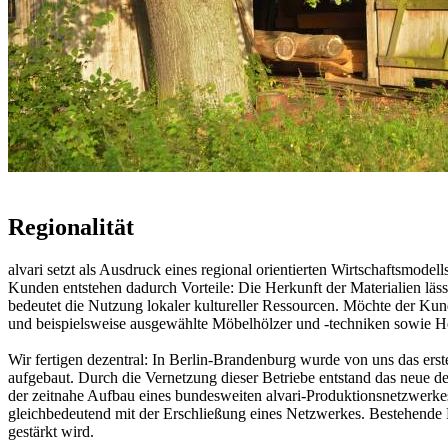
Regionalität
alvari setzt als Ausdruck eines regional orientierten Wirtschaftsmodel
Kunden entstehen dadurch Vorteile: Die Herkunft der Materialien läss
bedeutet die Nutzung lokaler kultureller Ressourcen. Möchte der Kund
und beispielsweise ausgewählte Möbelhölzer und -techniken sowie H
Wir fertigen dezentral: In Berlin-Brandenburg wurde von uns das er
aufgebaut. Durch die Vernetzung dieser Betriebe entstand das neue de
der zeitnahe Aufbau eines bundesweiten alvari-Produktionsnetzwerkes,
gleichbedeutend mit der Erschließung eines Netzwerkes. Bestehende K
gestärkt wird.