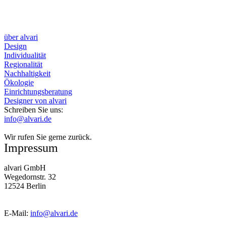
über alvari
Design
Individualität
Regionalität
Nachhaltigkeit
Ökologie
Einrichtungsberatung
Designer von alvari
Schreiben Sie uns:
info@alvari.de
Wir rufen Sie gerne zurück.
Impressum
alvari GmbH
Wegedornstr. 32
12524 Berlin
E-Mail:
info@alvari.de