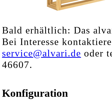
Bald erhältlich: Das alva
Bei Interesse kontaktier
service@alvari.de
oder t
46607.
Konfiguration