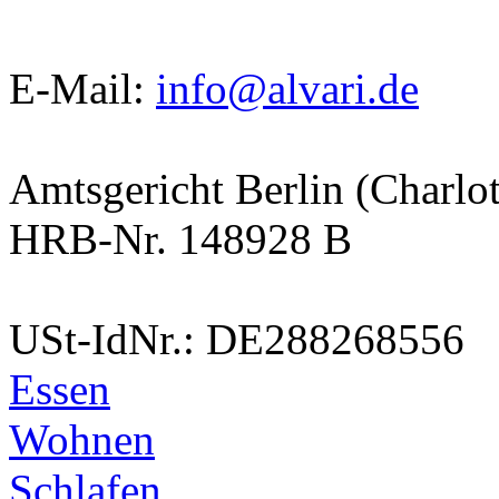
E-Mail:
info@alvari.de
Amtsgericht Berlin (Charlo
HRB-Nr. 148928 B
USt-IdNr.: DE288268556
Essen
Wohnen
Schlafen